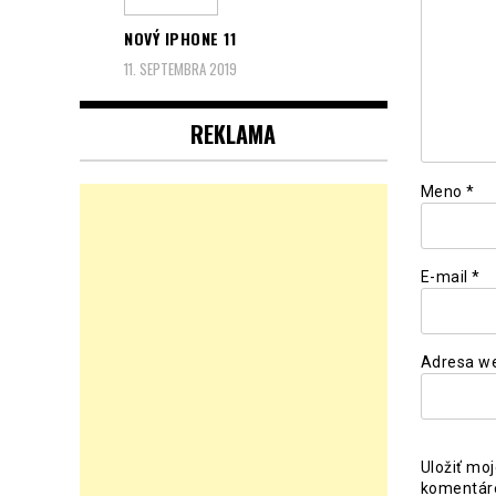
NOVÝ IPHONE 11
11. SEPTEMBRA 2019
REKLAMA
Meno
*
E-mail
*
Adresa w
Uložiť mo
komentár