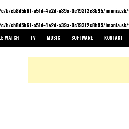
/c/b/cb8d5b61-a51d-4e2d-a39a-0c193f2c8b95/imania.sk/
/c/b/cb8d5b61-a51d-4e2d-a39a-0c193f2c8b95/imania.sk/
LE WATCH
TV
MUSIC
SOFTWARE
KONTAKT