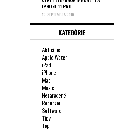
IPHONE 11 PRO
12. SEPTEMBRA 2019
KATEGÓRIE
Aktuálne
Apple Watch
iPad
iPhone
Mac
Music
Nezaradené
Recenzie
Software
Tipy
Top