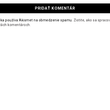
nka používa Akismet na obmedzenie spamu.
Zistite, ako sa spraco
ašich komentároch.