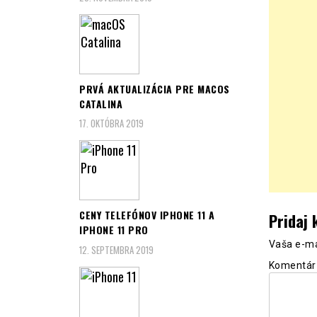
PRVÁ AKTUALIZÁCIA PRE MACOS
CATALINA
17. OKTÓBRA 2019
CENY TELEFÓNOV IPHONE 11 A
Pridaj
IPHONE 11 PRO
Vaša e-ma
12. SEPTEMBRA 2019
Komentá