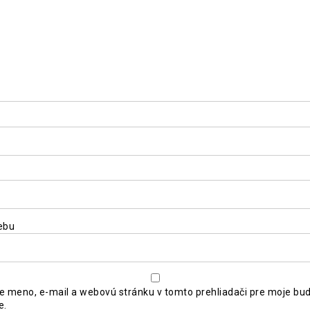
ebu
je meno, e-mail a webovú stránku v tomto prehliadači pre moje bu
e.