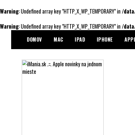
Warning
: Undefined array key "HTTP_X_WP_TEMPORARY" in
/data
Warning
: Undefined array key "HTTP_X_WP_TEMPORARY" in
/data
Skip
DOMOV
MAC
IPAD
IPHONE
APP
to
content