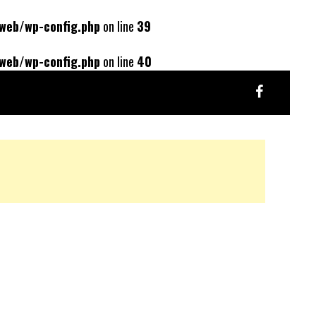
web/wp-config.php
on line
39
web/wp-config.php
on line
40